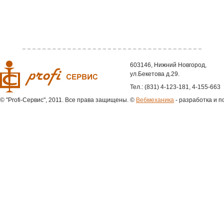
603146, Нижний Новгород,
ул.Бекетова д.29.
Тел.: (831) 4-123-181, 4-155-663
© "Profi-Сервис", 2011. Все права защищены.
©
Вебмеханика
- разработка и п