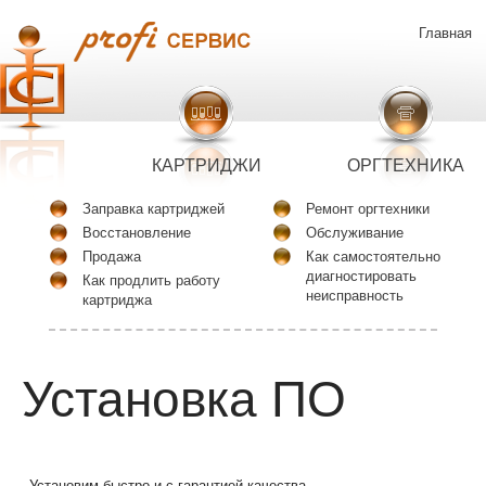
Главная
КАРТРИДЖИ
ОРГТЕХНИКА
Заправка картриджей
Ремонт оргтехники
Восстановление
Обслуживание
Продажа
Как самостоятельно
диагностировать
Как продлить работу
неисправность
картриджа
Установка ПО
Установим быстро и с гарантией качества