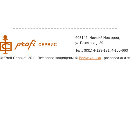
603146, Нижний Новгород,
ул.Бекетова д.29.
Тел.: (831) 4-123-181, 4-155-663
© "Profi-Сервис", 2011. Все права защищены.
©
Вебмеханика
- разработка и п