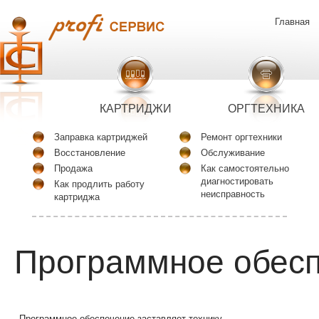
Главная
КАРТРИДЖИ
ОРГТЕХНИКА
Заправка картриджей
Ремонт оргтехники
Восстановление
Обслуживание
Продажа
Как самостоятельно
диагностировать
Как продлить работу
неисправность
картриджа
Программное обес
Программное обеспечение заставляет технику